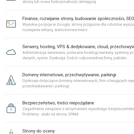
strony lub nowa funkcjonalność istniejącej.
Finanse, rozwijanie strony, budowanie społeczności, S
Wysokie pozycje w Google, strony przyjazne dla robotów wyszu
rozwijanie witryny, wartościowe treści.
Serwery, hosting, VPS & dedykowane, cloud, przechowy
Administracja serwerami, polecane hostingi/serwery, systemy 
danych, opinie. Dyskusja. Dobór odpowiedniej firmy, pakietu.
Domeny internetowe, przechwytywanie, parkingi
Dyskusje dotyczące domeny internetowych, firm oferujących rejes
przechwytywanie i parkingi.
Bezpieczeństwo, treści niepożądane
Zagadnienia związane z utrzymaniem wysokiego bezpieczeństw
Problemy - ataki na strony. SPAM
Strony do oceny