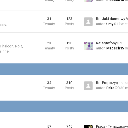
31
123
Re: Jaki darmowy 
Tematy
Posty
autor:
timy
01 kwie 
inne.
23
128
Re: Symfony 3.2
 Phalcon, RoR,
Tematy
Posty
autor:
Macsch15
0
 inne.
34
310
Re: Propozycja usu
Tematy
Posty
autor:
Eskel90
30 m
57
745
Praca - Tymczasow