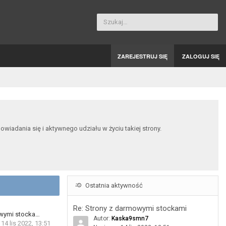
Szukaj…
ZAREJESTRUJ SIĘ
ZALOGUJ SIĘ
dania się i aktywnego udziału w życiu takiej strony.
Ostatnia aktywność
Re: Strony z darmowymi stockami
owymi stocka…
Autor:
Kaska9smn7
14 lis 2022, 13:51