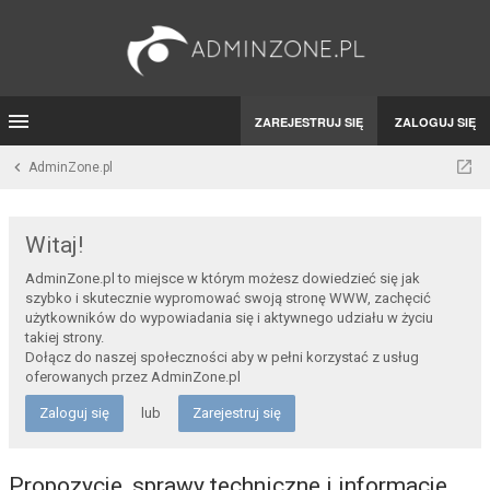
ZAREJESTRUJ SIĘ
ZALOGUJ SIĘ
AdminZone.pl
Witaj!
AdminZone.pl to miejsce w którym możesz dowiedzieć się jak
szybko i skutecznie wypromować swoją stronę WWW, zachęcić
użytkowników do wypowiadania się i aktywnego udziału w życiu
takiej strony.
Dołącz do naszej społeczności aby w pełni korzystać z usług
oferowanych przez AdminZone.pl
Zaloguj się
lub
Zarejestruj się
Propozycje, sprawy techniczne i informacje