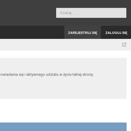
Szukaj…
ZAREJESTRUJ SIĘ
ZALOGUJ SIĘ
dania się i aktywnego udziału w życiu takiej strony.