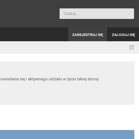
Szukaj…
ZAREJESTRUJ SIĘ
ZALOGUJ SIĘ
dania się i aktywnego udziału w życiu takiej strony.