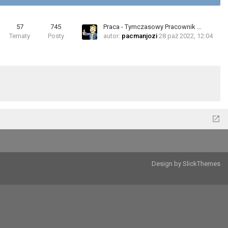
57
745
Praca - Tymczasowy Pracownik …
Tematy
Posty
autor:
pacmanjozi
28 paź 2022, 12:04
Design by SlickThemes