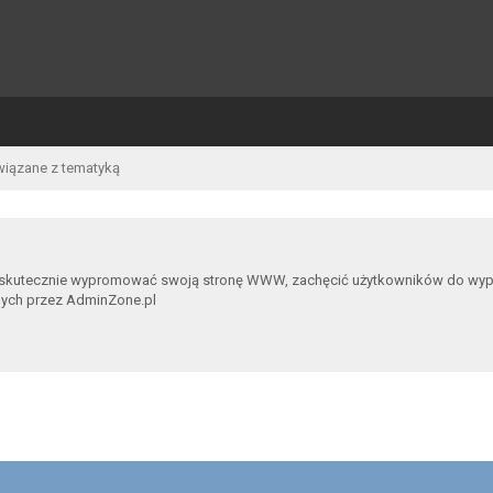
wiązane z tematyką
 skutecznie wypromować swoją stronę WWW, zachęcić użytkowników do wypowia
nych przez AdminZone.pl