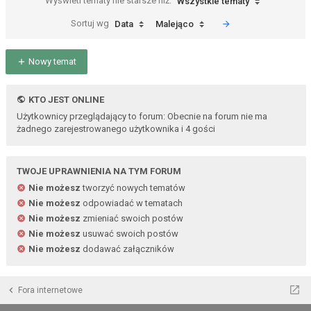
Wyświetl tematy nie starsze niż:
Wszystkie tematy
Sortuj wg
Data
Malejąco
Nowy temat
KTO JEST ONLINE
Użytkownicy przeglądający to forum: Obecnie na forum nie ma
żadnego zarejestrowanego użytkownika i 4 gości
TWOJE UPRAWNIENIA NA TYM FORUM
Nie możesz
tworzyć nowych tematów
Nie możesz
odpowiadać w tematach
Nie możesz
zmieniać swoich postów
Nie możesz
usuwać swoich postów
Nie możesz
dodawać załączników
Fora internetowe