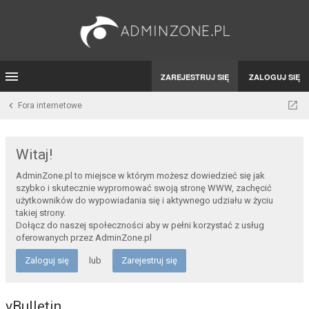
ZAREJESTRUJ SIĘ
ZALOGUJ SIĘ
Fora internetowe
Witaj!
AdminZone.pl to miejsce w którym możesz dowiedzieć się jak
szybko i skutecznie wypromować swoją stronę WWW, zachęcić
użytkowników do wypowiadania się i aktywnego udziału w życiu
takiej strony.
Dołącz do naszej społeczności aby w pełni korzystać z usług
oferowanych przez AdminZone.pl
Zaloguj się
lub
Zarejestruj się
vBulletin