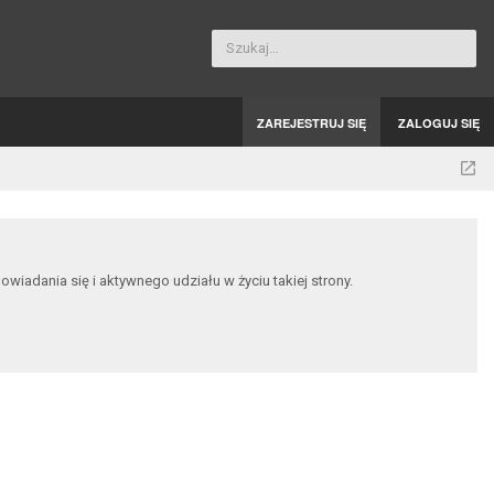
Szukaj…
ZAREJESTRUJ SIĘ
ZALOGUJ SIĘ
dania się i aktywnego udziału w życiu takiej strony.