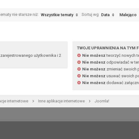
ematy nie starsze niż:
Sortuj wg
Wszystkie tematy
Data
Malejąco
TWOJE UPRAWNIENIA NA TYM 
 zarejestrowanego użytkownika i 2
Nie możesz
tworzyć nowych 
Nie możesz
odpowiadać w te
Nie możesz
zmieniać swoich 
Nie możesz
usuwać swoich p
Nie możesz
dodawać załączn
acje internetowe
Inne aplikacje internetowe
Joomla!