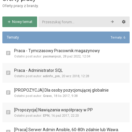
Oferty pracy z branży.
Nowy temat
Tematy
Tematy: 6
Praca - Tymczasowy Pracownik magazynowy
Ostatni post autor:
pacmanjozi
,
28 paź 2022, 12:04
Praca - Administrator SQL
Ostatni post autor:
adinfo_pm
,
20 wrz 2018, 12:28
[PROPOZYCJA] Dla osoby pozycjonującej globalnie
Ostatni post autor:
Gravo
,
18 lis 2017, 9:38
[Propozycja] Nawiązania współpracy w PP
Ostatni post autor:
EPN
,
16 paź 2017, 22:20
[Praca] Serwer Admin Ansible, 60-80h zdalnie lub Wawa.