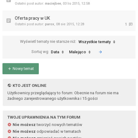
Ostatni post autor:
maciejbee
,
03 lis 2015, 12:58
Oferta pracy w UK
Ostatni post autor:
parox
,
08 sie 2015, 12:28
1
Wyświetl tematy nie starsze niż:
Wszystkie tematy
Sortuj wg
Data
Malejąco
Nowy temat
KTO JEST ONLINE
Użytkownicy przeglądający to forum: Obecnie na forum nie ma
żadnego zarejestrowanego użytkownika i 15 gości
TWOJE UPRAWNIENIA NA TYM FORUM
Nie możesz
tworzyć nowych tematów
Nie możesz
odpowiadać w tematach