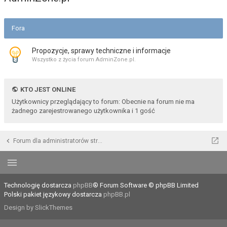
Fora
Propozycje, sprawy techniczne i informacje
Wszystko z życia forum AdminZone.pl.
KTO JEST ONLINE
Użytkownicy przeglądający to forum: Obecnie na forum nie ma
żadnego zarejestrowanego użytkownika i 1 gość
Forum dla administratorów stron WWW i developerów
Technologię dostarcza
phpBB
® Forum Software © phpBB Limited
Polski pakiet językowy dostarcza
phpBB.pl
Design by SlickThemes