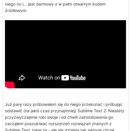
niego no i... jest darmowy z w pełni otwartym kodem
źródłowym.
Już parę razy próbowałem się do niego przekonać i próbując
odstawić (na jakiś czas przynajmniej) Sublime Text 2. Niestety
przyzwyczajenie robi swoje i od chwili zainstalowania go
zacząłem poszukiwać rozszerzeń rozwiązań znanych z
Sublime Text, takie są - ale nie działają tak jakbym chciał