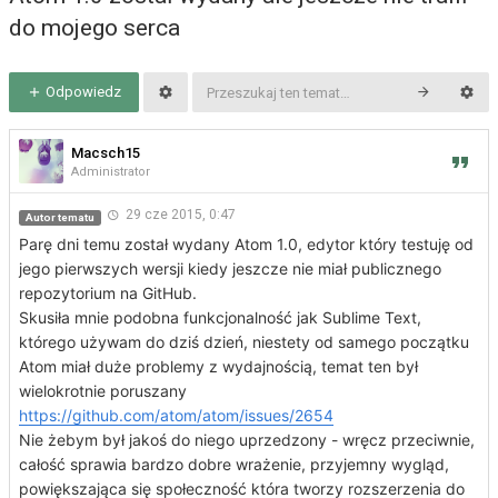
do mojego serca
Odpowiedz
Macsch15
Administrator
29 cze 2015, 0:47
Autor tematu
Parę dni temu został wydany Atom 1.0, edytor który testuję od
jego pierwszych wersji kiedy jeszcze nie miał publicznego
repozytorium na GitHub.
Skusiła mnie podobna funkcjonalność jak Sublime Text,
którego używam do dziś dzień, niestety od samego początku
Atom miał duże problemy z wydajnością, temat ten był
wielokrotnie poruszany
https://github.com/atom/atom/issues/2654
Nie żebym był jakoś do niego uprzedzony - wręcz przeciwnie,
całość sprawia bardzo dobre wrażenie, przyjemny wygląd,
powiększająca się społeczność która tworzy rozszerzenia do