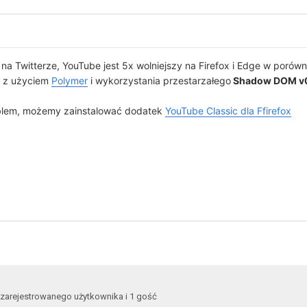
na Twitterze, YouTube jest 5x wolniejszy na Firefox i Edge w porów
u z użyciem
Polymer
i wykorzystania przestarzałego
Shadow DOM v
blem, możemy zainstalować dodatek
YouTube Classic dla Ffirefox
 zarejestrowanego użytkownika i 1 gość