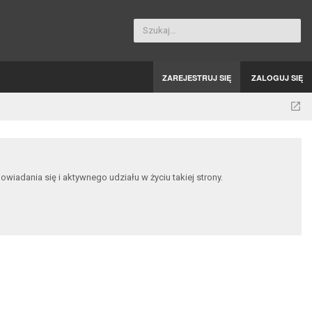
Szukaj…
ZAREJESTRUJ SIĘ
ZALOGUJ SIĘ
dania się i aktywnego udziału w życiu takiej strony.