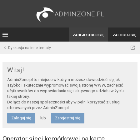
ZAREJESTRUJ SIĘ
ZALOGUJ SIĘ
Dyskusja na inne tematy
Witaj!
AdminZone.pl to miejsce w którym możesz dowiedzieć się jak
szybko i skutecznie wypromować swoją stronę WWW, zachęcić
użytkowników do wypowiadania się i aktywnego udziału w życiu
takiej strony.
Dołącz do naszej społeczności aby w pełni korzystać z usług
oferowanych przez AdminZone.pl
Zaloguj się
lub
Zarejestruj się
Operator sieci komórkowej na kartę