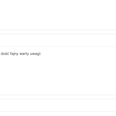
 dość fajny warty uwagi: