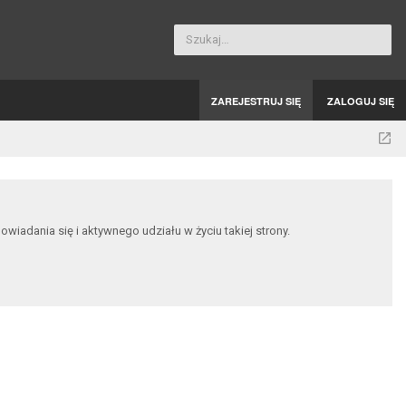
Szukaj…
ZAREJESTRUJ SIĘ
ZALOGUJ SIĘ
dania się i aktywnego udziału w życiu takiej strony.