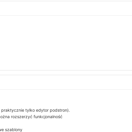
praktycznie tylko edytor podstron).
można rozszerzyć funkcjonalność
owe szablony