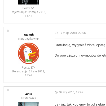
Posty:
56
Rejestracja:
12 maja 2015,
18:42
17 maja 2015, 23:06
kaaleth
Stały użytkownik
Gratulację, wygrałeś złotą łopat
Do powyższych wymogów świetnie 
Posty:
374
Rejestracja:
21 sie 2012,
18:49
02 sty 2016, 17:47
Artur
Użytkownik
Jak już tak kopiemy to od siebi