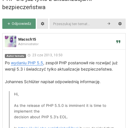
bezpieczeństwa
Odpowiedz
Macsch15
Administrator
23 cze 2013, 10:50
Autor tematu
Po
wydaniu PHP 5.5
, zespół PHP postanowił nie rozwijać już
wersji 5.3 i świadczyć tylko aktualizacje bezpieczeństwa.
Johannes Schlüter napisał odpowiednią informację.
Hi,
As the release of PHP 5.5.0 is imminent it is time to
implement the
decision about PHP 5.3's EOL.