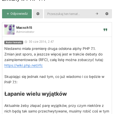
Odpowiedz
Macsch15
Administrator
30 cze 2016, 2:47
Autor tematu
Niedawno miała premierę druga odsłona alphy PHP 7.1.
Zmian jest sporo, a jeszcze więcej jest w trakcie debaty do
zaimplementowania (RFC), całą listę można zobaczyć tutaj:
https://wiki.php.net/rfc
Skupiając się jednak nad tym, co już wiadomo i co będzie w
PHP 7.1:
Łapanie wielu wyjątków
Aktualnie żeby złapać parę wyjątków, przy czym niektóre z
nich będą tak samo przechwytywane, musimy robić coś w tym