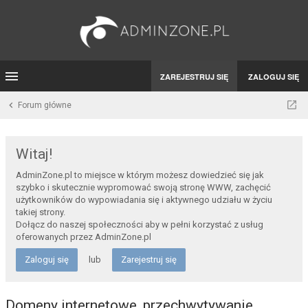
ZAREJESTRUJ SIĘ
ZALOGUJ SIĘ
Forum główne
Witaj!
AdminZone.pl to miejsce w którym możesz dowiedzieć się jak
szybko i skutecznie wypromować swoją stronę WWW, zachęcić
użytkowników do wypowiadania się i aktywnego udziału w życiu
takiej strony.
Dołącz do naszej społeczności aby w pełni korzystać z usług
oferowanych przez AdminZone.pl
Zaloguj się
lub
Zarejestruj się
Domeny internetowe, przechwytywanie,