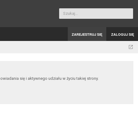
Szukaj…
ZAREJESTRUJ SIĘ
ZALOGUJ SIĘ
dania się i aktywnego udziału w życiu takiej strony.